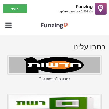
Funzing
הורד
גלו 2,589 אירועים באפליקציה
gation
כתבו עלינו
כתבה ב-״חדשות 10״