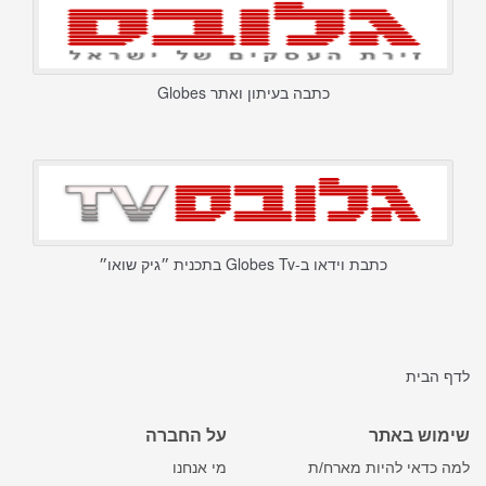
כתבה בעיתון ואתר Globes
כתבת וידאו ב-Globes Tv בתכנית ״גיק שואו״
לדף הבית
שימוש באתר
על החברה
למה כדאי להיות מארח/ת
מי אנחנו